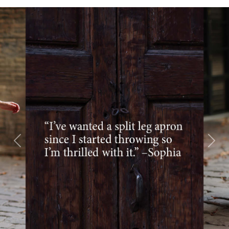
Previous
Next