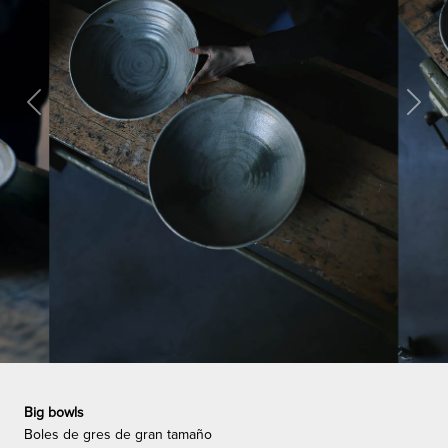
Previous
Next
Big bowls
Boles de gres de gran tamaño