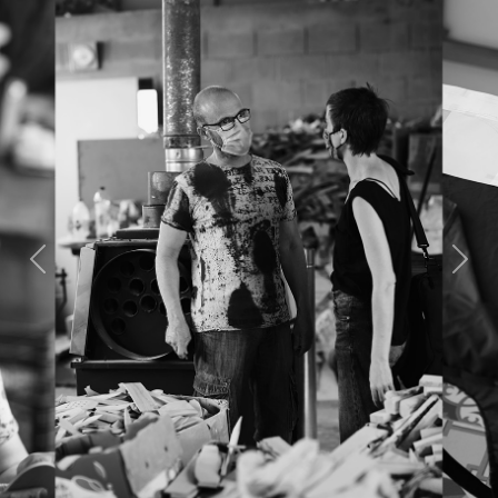
Previous
Next