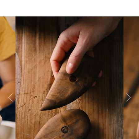
Previous
Next