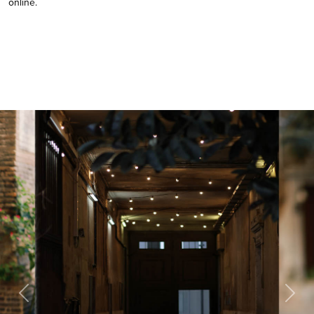
online.
Previous
Next