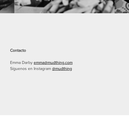
Contacto
Emma Darby
emma@mudthing.com
Síguenos en Instagram
@mudthing