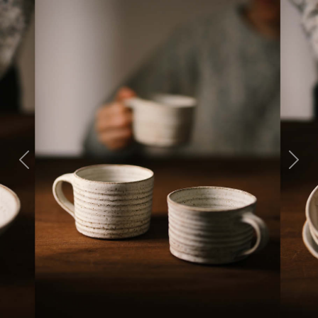
Previous
Next